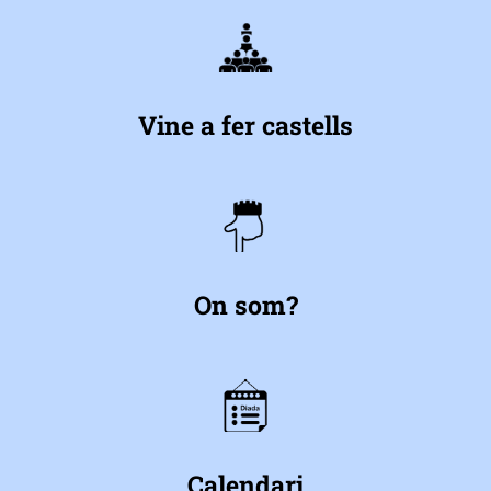
Vine a fer castells
On som?
Calendari